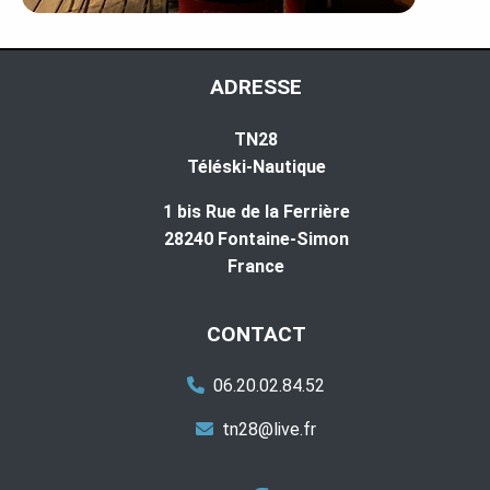
ADRESSE
TN28
Téléski-Nautique
1 bis Rue de la Ferrière
28240 Fontaine-Simon
France
CONTACT
06.20.02.84.52
tn28@live.fr